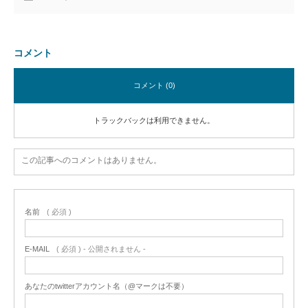
コメント
コメント (0)
トラックバックは利用できません。
この記事へのコメントはありません。
名前
( 必須 )
E-MAIL
( 必須 ) - 公開されません -
あなたのtwitterアカウント名（@マークは不要）